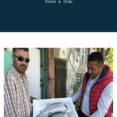
Home
Ordu