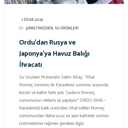
1 OCAK 2023
ŞIRKETIMIZDEN
,
SU ÜRÜNLERI
Ordu’dan Rusya ve
Japonya’ya Havuz Balığı
İhracatı
Su Ürünleri Mühendisi Selim Altaş: “İthal
Norveç somonu ile Karadeniz somonu arasında
lezzet ve kalite farkı yok. Sadece Norveç
somonunun reklamı iyi yapılıyor” ORDU (İHA) –
Karadenizli balık üreticileri, ithal edilen Norveç
somonundan daha ucuz ve aynı kalitede somon
üretmelerine rağmen gereken ilgiyi