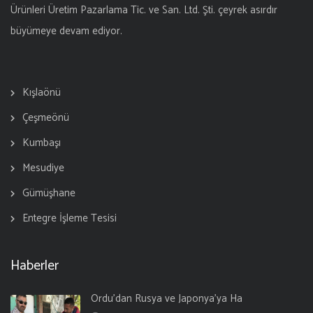
Ürünleri Üretim Pazarlama Tic. ve San. Ltd. Şti. çeyrek asırdır
büyümeye devam ediyor.
Kışlaönü
Çeşmeönü
Kumbaşı
Mesudiye
Gümüşhane
Entegre İşleme Tesisi
Haberler
Ordu’dan Rusya ve Japonya’ya Ha