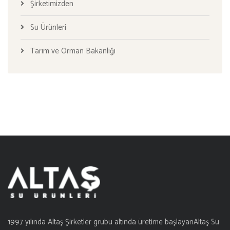
Şirketimizden
Su Ürünleri
Tarım ve Orman Bakanlığı
1997 yılında Altaş Şirketler grubu altında üretime başlayanAltaş Su