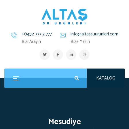
+0452 777 2 777
info@altassuurunleri.com
Bizi Arayın
Bize Yazın
KATALOG
Mesudiye