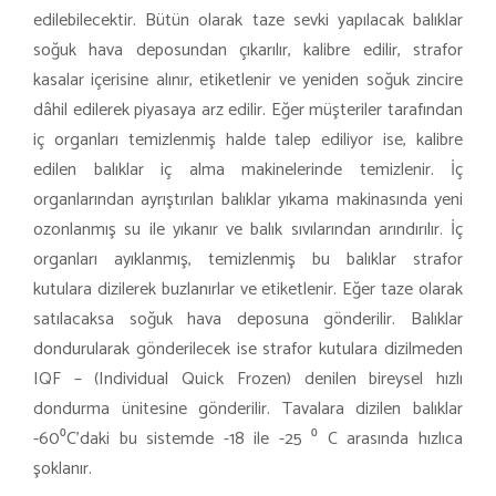
edilebilecektir. Bütün olarak taze sevki yapılacak balıklar
soğuk hava deposundan çıkarılır, kalibre edilir, strafor
kasalar içerisine alınır, etiketlenir ve yeniden soğuk zincire
dâhil edilerek piyasaya arz edilir. Eğer müşteriler tarafından
iç organları temizlenmiş halde talep ediliyor ise, kalibre
edilen balıklar iç alma makinelerinde temizlenir. İç
organlarından ayrıştırılan balıklar yıkama makinasında yeni
ozonlanmış su ile yıkanır ve balık sıvılarından arındırılır. İç
organları ayıklanmış, temizlenmiş bu balıklar strafor
kutulara dizilerek buzlanırlar ve etiketlenir. Eğer taze olarak
satılacaksa soğuk hava deposuna gönderilir. Balıklar
dondurularak gönderilecek ise strafor kutulara dizilmeden
IQF – (Individual Quick Frozen) denilen bireysel hızlı
dondurma ünitesine gönderilir. Tavalara dizilen balıklar
-60⁰C’daki bu sistemde -18 ile -25 ⁰ C arasında hızlıca
şoklanır.