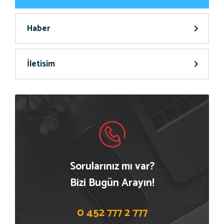
Haber
İletisim
Sorularınız mı var?
Bizi Bugün Arayın!
0 452 777 2 777