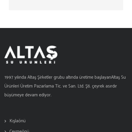
1997 yılında Altaş Şirketler grubu altında üretime başlayanAltaş Su
Ürünleri Üretim Pazarlama Tic. ve San. Ltd. Şti. çeyrek asırdır
büyümeye devam ediyor.
Kışlaönü
Çeşmeönü