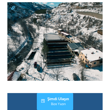
Şimdi Ulaşın
Bize Yazın