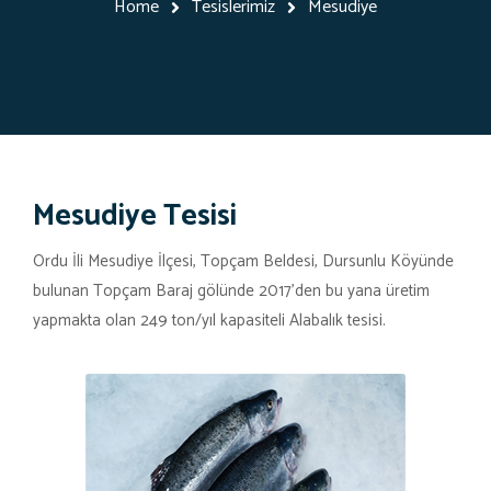
Home
Tesislerimiz
Mesudiye
Mesudiye Tesisi
Ordu İli Mesudiye İlçesi, Topçam Beldesi, Dursunlu Köyünde
bulunan Topçam Baraj gölünde 2017’den bu yana üretim
yapmakta olan 249 ton/yıl kapasiteli Alabalık tesisi.