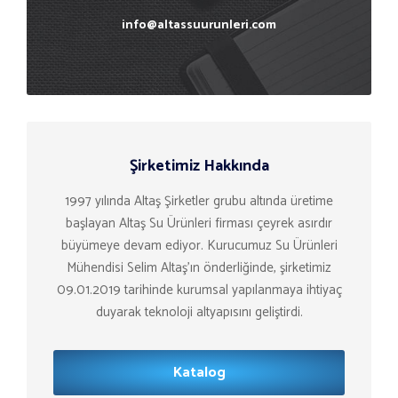
info@altassuurunleri.com
Şirketimiz Hakkında
1997 yılında Altaş Şirketler grubu altında üretime
başlayan Altaş Su Ürünleri firması çeyrek asırdır
büyümeye devam ediyor. Kurucumuz Su Ürünleri
Mühendisi Selim Altaş’ın önderliğinde, şirketimiz
09.01.2019 tarihinde kurumsal yapılanmaya ihtiyaç
duyarak teknoloji altyapısını geliştirdi.
Katalog