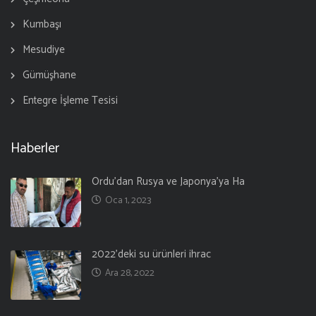
Kumbaşı
Mesudiye
Gümüşhane
Entegre İşleme Tesisi
Haberler
Ordu’dan Rusya ve Japonya’ya Ha
Oca 1, 2023
2022’deki su ürünleri ihrac
Ara 28, 2022