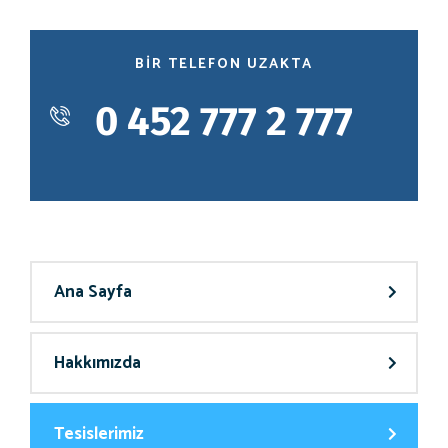
BIR TELEFON UZAKTA
0 452 777 2 777
Ana Sayfa
Hakkımızda
Tesislerimiz