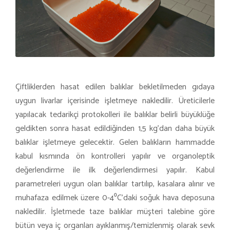
Çiftliklerden hasat edilen balıklar bekletilmeden gıdaya
uygun livarlar içerisinde işletmeye nakledilir. Üreticilerle
yapılacak tedarikçi protokolleri ile balıklar belirli büyüklüğe
geldikten sonra hasat edildiğinden 1,5 kg’dan daha büyük
balıklar işletmeye gelecektir. Gelen balıkların hammadde
kabul kısmında ön kontrolleri yapılır ve organoleptik
değerlendirme ile ilk değerlendirmesi yapılır. Kabul
parametreleri uygun olan balıklar tartılıp, kasalara alınır ve
muhafaza edilmek üzere 0-4⁰C’daki soğuk hava deposuna
nakledilir. İşletmede taze balıklar müşteri talebine göre
bütün veya iç organları ayıklanmış/temizlenmiş olarak sevk