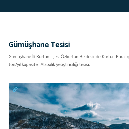
Gümüşhane Tesisi
Gümüşhane İli Kürtün İlçesi Özkürtün Beldesinde Kürtün Baraj
ton/yıl kapasiteli Alabalık yetiştiriciliği tesisi.