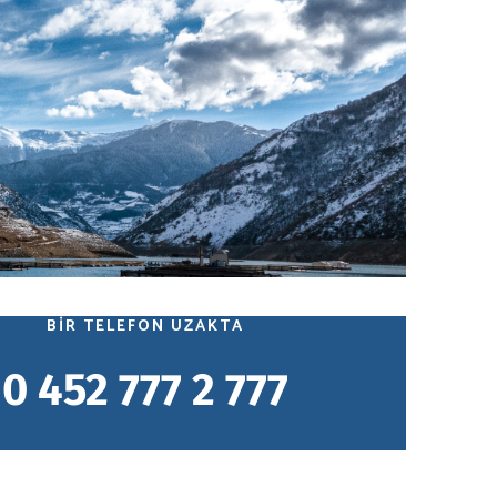
BIR TELEFON UZAKTA
0 452 777 2 777