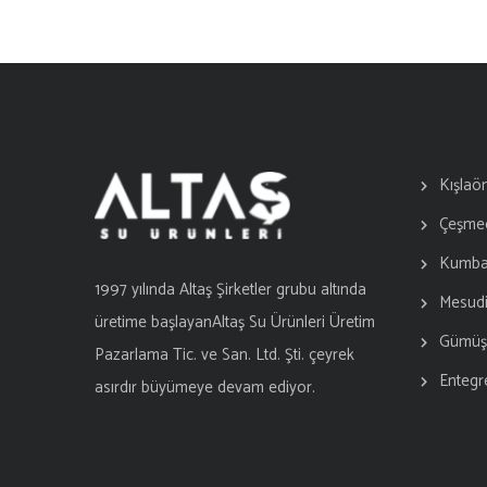
Kışlaö
Çeşme
Kumba
1997 yılında Altaş Şirketler grubu altında
Mesud
üretime başlayanAltaş Su Ürünleri Üretim
Gümüş
Pazarlama Tic. ve San. Ltd. Şti. çeyrek
Entegr
asırdır büyümeye devam ediyor.