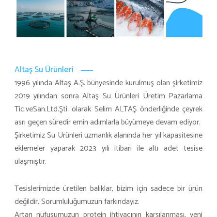
Altaş Su Ürünleri
1996 yılında Altaş A.Ş. bünyesinde kurulmuş olan şirketimiz
2019 yılından sonra Altaş Su Ürünleri Üretim Pazarlama
Tic.veSan.Ltd.Şti. olarak Selim ALTAŞ önderliğinde çeyrek
asrı geçen süredir emin adımlarla büyümeye devam ediyor.
Şirketimiz Su Ürünleri uzmanlık alanında her yıl kapasitesine
eklemeler yaparak 2023 yılı itibari ile altı adet tesise
ulaşmıştır.
Tesislerimizde üretilen balıklar, bizim için sadece bir ürün
değildir. Sorumluluğumuzun farkındayız.
Artan nüfusumuzun protein ihtiyacının karşılanması, yeni