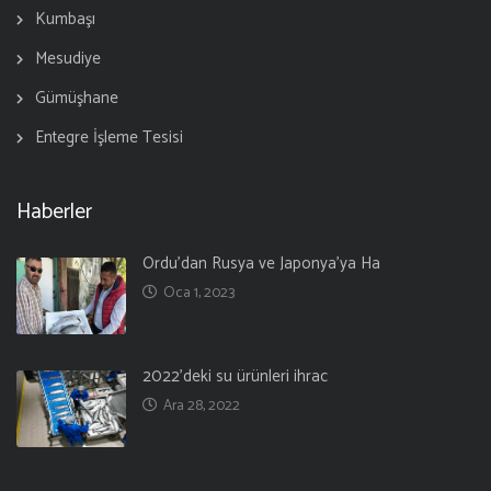
Kumbaşı
Mesudiye
Gümüşhane
Entegre İşleme Tesisi
Haberler
Ordu’dan Rusya ve Japonya’ya Ha
Oca 1, 2023
2022’deki su ürünleri ihrac
Ara 28, 2022