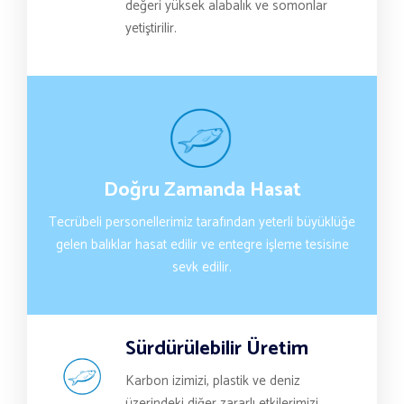
değeri yüksek alabalık ve somonlar
yetiştirilir.
Doğru Zamanda Hasat
Tecrübeli personellerimiz tarafından yeterli büyüklüğe
gelen balıklar hasat edilir ve entegre işleme tesisine
sevk edilir.
Sürdürülebilir Üretim
Karbon izimizi, plastik ve deniz
üzerindeki diğer zararlı etkilerimizi