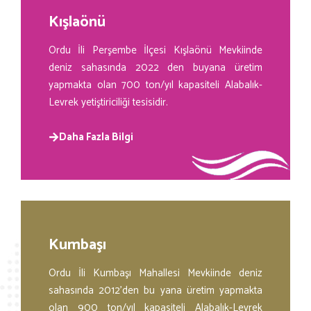
Kışlaönü
Ordu İli Perşembe İlçesi Kışlaönü Mevkiinde
deniz sahasında 2022 den buyana üretim
yapmakta olan 700 ton/yıl kapasiteli Alabalık-
Levrek yetiştiriciliği tesisidir.
Daha Fazla Bilgi
Kumbaşı
Ordu İli Kumbaşı Mahallesi Mevkiinde deniz
sahasında 2012’den bu yana üretim yapmakta
olan 900 ton/yıl kapasiteli Alabalık-Levrek