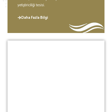
yetiştiriciliği tesisi.
Daha Fazla Bilgi