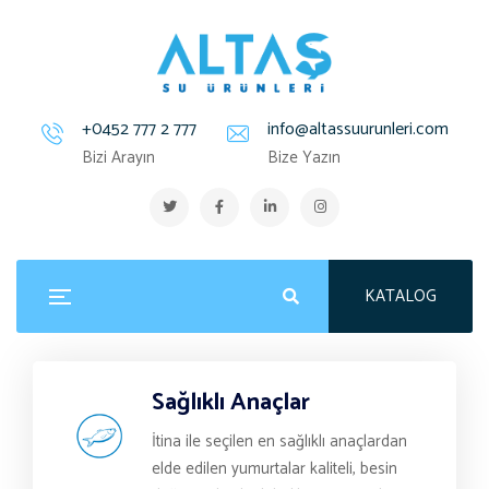
+0452 777 2 777
info@altassuurunleri.com
Bizi Arayın
Bize Yazın
KATALOG
Sağlıklı Anaçlar
İtina ile seçilen en sağlıklı anaçlardan
elde edilen yumurtalar kaliteli, besin