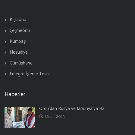
Kışlaönü
Çeşmeönü
Kumbaşı
Mesudiye
Gümüşhane
Entegre İşleme Tesisi
Haberler
Ordu’dan Rusya ve Japonya’ya Ha
Oca 1, 2023