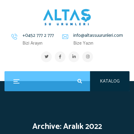
+0452 777 2 777
info@altassuurunleri.com
Bizi Arayın
Bize Yazın
KATALOG
Archive: Aralık 2022