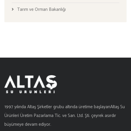
Tarım ve Orman Bakanlığı
1997 yılında Altaş Şirketler grubu altında üretime başlayanAltaş Su
Ürünleri Üretim Pazarlama Tic. ve San. Ltd. Şti. çeyrek asırdır
büyümeye devam ediyor.