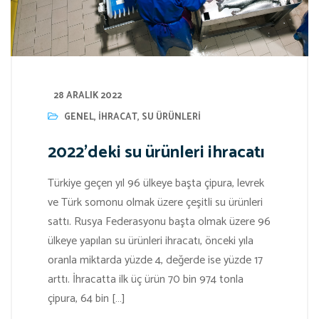
28 ARALIK 2022
GENEL
,
IHRACAT
,
SU ÜRÜNLERI
2022’deki su ürünleri ihracatı
Türkiye geçen yıl 96 ülkeye başta çipura, levrek
ve Türk somonu olmak üzere çeşitli su ürünleri
sattı. Rusya Federasyonu başta olmak üzere 96
ülkeye yapılan su ürünleri ihracatı, önceki yıla
oranla miktarda yüzde 4, değerde ise yüzde 17
arttı. İhracatta ilk üç ürün 70 bin 974 tonla
çipura, 64 bin […]