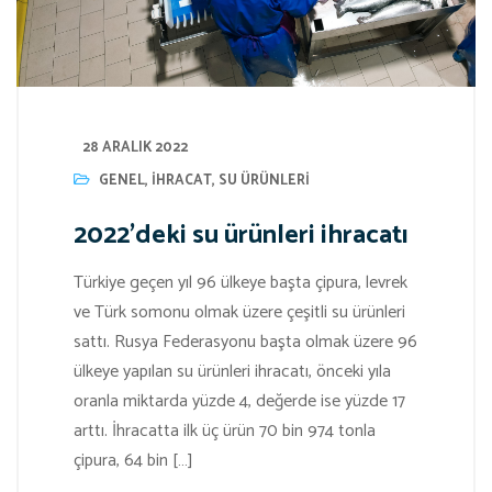
28 ARALIK 2022
GENEL
,
IHRACAT
,
SU ÜRÜNLERI
2022’deki su ürünleri ihracatı
Türkiye geçen yıl 96 ülkeye başta çipura, levrek
ve Türk somonu olmak üzere çeşitli su ürünleri
sattı. Rusya Federasyonu başta olmak üzere 96
ülkeye yapılan su ürünleri ihracatı, önceki yıla
oranla miktarda yüzde 4, değerde ise yüzde 17
arttı. İhracatta ilk üç ürün 70 bin 974 tonla
çipura, 64 bin […]