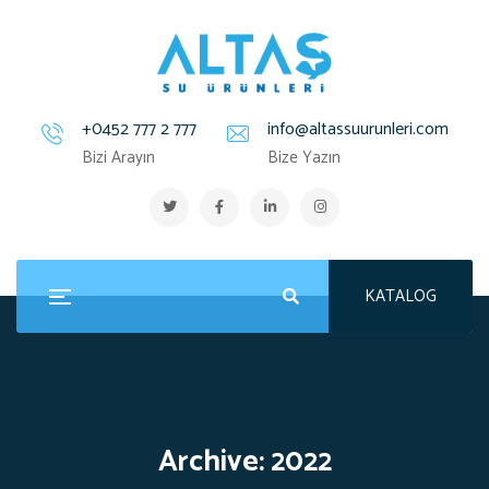
+0452 777 2 777
info@altassuurunleri.com
Bizi Arayın
Bize Yazın
KATALOG
Archive: 2022