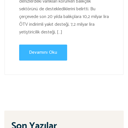
denizlerdeki varlıkları korurken balıkçılık
sektörünü de desteklediklerini belirtti. Bu
çerçevede son 20 yılda balıkçılara 10,2 milyar lira
ÖTV indirimli yakıt desteği, 7,2 milyar lira
yetiştiricilik desteği, […]
Devamını Oku
Son Yazılar